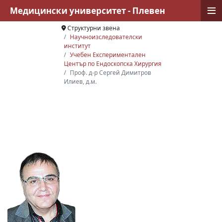
≡
Медицински университет - Плевен
Структурни звена
Научноизследователски
институт
Учебен Експериментален
Център по Ендоскопска Хирургия
Проф. д-р Сергей Димитров
Илиев, д.м.