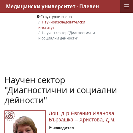
≡
Медицински университет - Плевен
Структурни звена
Научноизследователски
институт
Научен сектор "Диагностични
и социални дейности"
Научен сектор
"Диагностични и социални
дейности"
Доц. д-р Евгения Иванова
Бързашка – Христова, д.м.
Ръководител