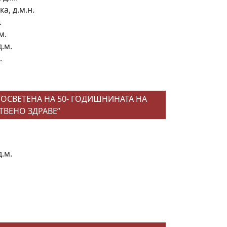
а, д.м.н.
.
м.
.м.
.
ОСВЕТЕНА НА 50- ГОДИШНИНАТА НА
ТВЕНО ЗДРАВЕ”
.м.