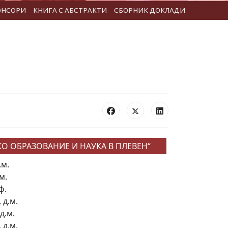
ОНСОРИ
КНИГА С АБСТРАКТИ
СБОРНИК ДОКЛАДИ
 ОБРАЗОВАНИЕ И НАУКА В ПЛЕВЕН“
.м.
м.
ф.
 д.м.
д.м.
 д.м.