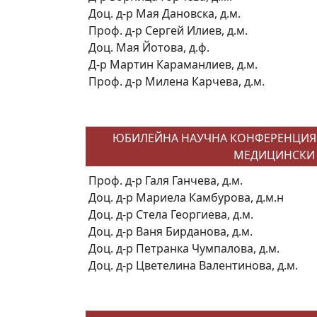
Доц. д-р Мая Дановска, д.м.
Проф. д-р Сергей Илиев, д.м.
Доц. Мая Йотова, д.ф.
Д-р Мартин Караманлиев, д.м.
Проф. д-р Милена Карчева, д.м.
ЮБИЛЕЙНА НАУЧНА КОНФЕРЕНЦИЯ „
МЕДИЦИНСКИ У
Проф. д-р Галя Ганчева, д.м.
Доц. д-р Мариела Камбурова, д.м.н
Доц. д-р Стела Георгиева, д.м.
Доц. д-р Ваня Бирданова, д.м.
Доц. д-р Петранка Чумпалова, д.м.
Доц. д-р Цветелина Валентинова, д.м.