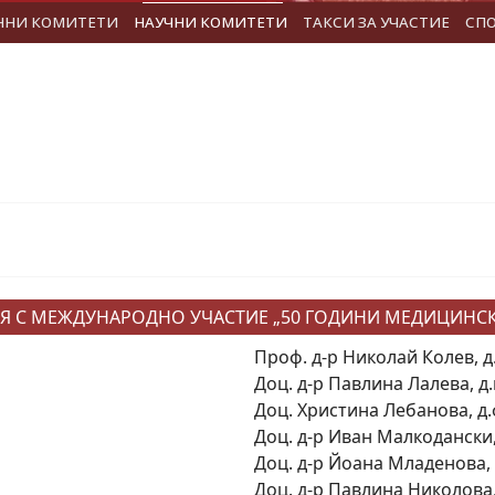
ННИ КОМИТЕТИ
НАУЧНИ КОМИТЕТИ
ТАКСИ ЗА УЧАСТИЕ
СП
 С МЕЖДУНАРОДНО УЧАСТИЕ „50 ГОДИНИ МЕДИЦИНСКО
Проф. д-р Николай Колев, д
Доц. д-р Павлина Лалева, д.
Доц. Христина Лебанова, д.
Доц. д-р Иван Малкодански,
Доц. д-р Йоана Младенова, 
Доц. д-р Павлина Николова,