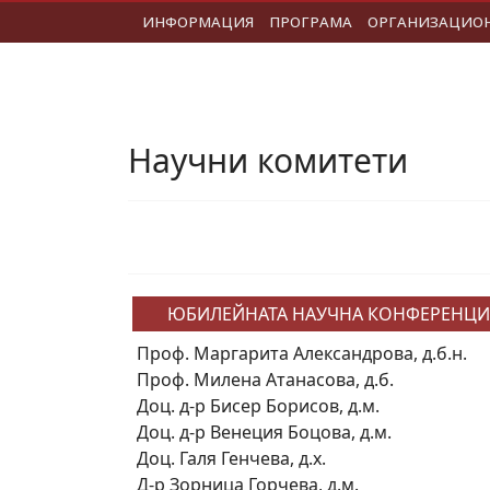
ИНФОРМАЦИЯ
ПРОГРАМА
ОРГАНИЗАЦИО
Научни комитети
ЮБИЛЕЙНАТА НАУЧНА КОНФЕРЕНЦИЯ
Проф. Маргарита Александрова, д.б.н.
Проф. Милена Атанасова, д.б.
Доц. д-р Бисер Борисов, д.м.
Доц. д-р Венеция Боцова, д.м.
Доц. Галя Генчева, д.х.
Д-р Зорница Горчева, д.м.