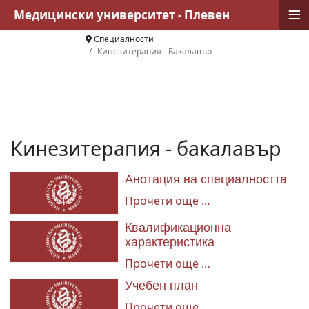
≡
Медицински университет - Плевен
Специалности
Кинезитерапия - Бакалавър
Кинезитерапия - бакалавър
Анотация на специалността
Прочети още …
Квалификационна
характеристика
Прочети още …
Учебен план
Прочети още …