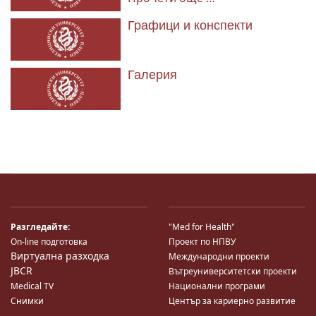
Графици и конспекти
Галерия
Разгледайте:
"Med for Health"
On-line подготовка
Проект по НПВУ
Виртуална разходка
Международни проекти
JBCR
Вътреуниверситетски проекти
Medical TV
Национални програми
Снимки
Център за кариерно развитие