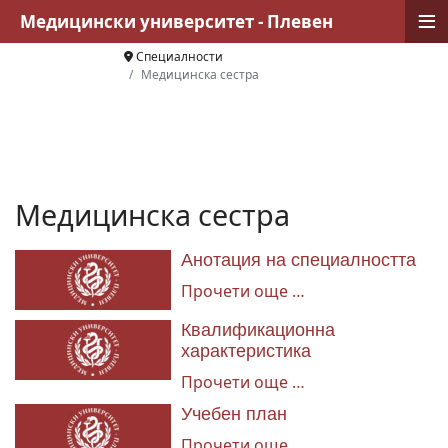
≡
Медицински университет - Плевен
Специалности
Медицинска сестра
Медицинска сестра
Анотация на специалността
Прочети още …
Квалификационна
характеристика
Прочети още …
Учебен план
Прочети още …