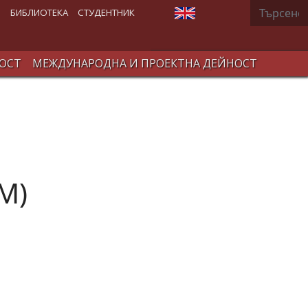
Търсене
Изберете език
В
БИБЛИОТЕКА
СТУДЕНТНИК
ОСТ
МЕЖДУНАРОДНА И ПРОЕКТНА ДЕЙНОСТ
М)