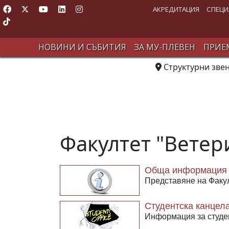
АКРЕДИТАЦИЯ
СПЕЦИ
НОВИНИ И СЪБИТИЯ
ЗА МУ-ПЛЕВЕН
ПРИЕМ
Структурни зве
Факултет "Вете
Обща информация
Представяне на Факу
Студентска канцел
Информация за студе