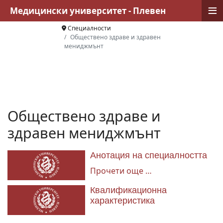
≡
Медицински университет - Плевен
Специалности
Обществено здраве и здравен
мениджмънт
Обществено здраве и
здравен мениджмънт
Анотация на специалността
Прочети още …
Квалификационна
характеристика