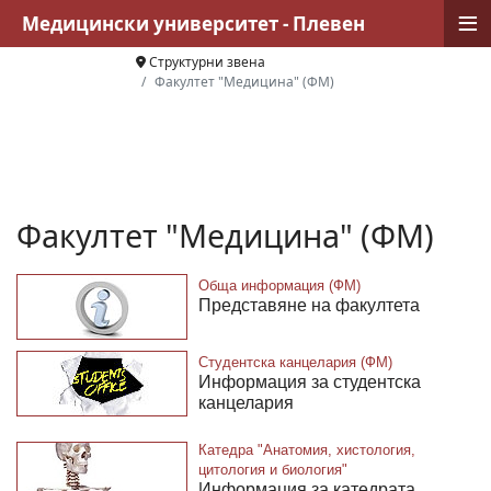
≡
Медицински университет - Плевен
Структурни звена
Факултет "Медицина" (ФМ)
Факултет "Медицина" (ФМ)
Обща информация (ФМ)
Представяне на факултета
Студентска канцелария (ФМ)
Информация за студентска
канцелария
Катедра "Анатомия, хистология,
цитология и биология"
Информация за катедрата