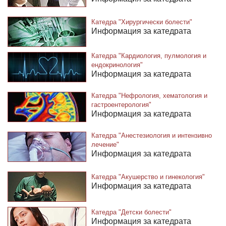
Катедра "Хирургически болести"
Информация за катедрата
Катедра "Кардиология, пулмология и
ендокринология"
Информация за катедрата
Катедра "Нефрология, хематология и
гастроентерология"
Информация за катедрата
Катедра "Анестезиология и интензивно
лечение"
Информация за катедрата
Катедра "Акушерство и гинекология"
Информация за катедрата
Катедра "Детски болести"
Информация за катедрата