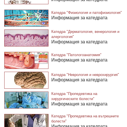
Катедра "Физиология и патофизиология"
Информация за катедрата
Катедра "Дерматология, венерология и
алергология"
Информация за катедрата
Катедра "Патологоанатомия"
Информация за катедрата
Катедра "Неврология и неврохирургия"
Информация за катедрата
Катедра "Пропедевтика на
хирургическите болести"
Информация за катедрата
Катедра "Пропедевтика на вътрешните
болести"
Информация за катедрата