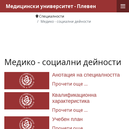
≡
Медицински университет - Плевен
Специалности
Медико - социални дейности
Медико - социални дейности
Анотация на специалността
Прочети още …
Квалификационна
характеристика
Прочети още …
Учебeн план
Прочети още …