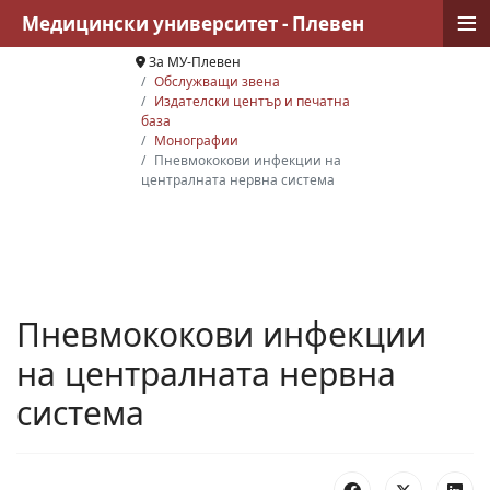
≡
Медицински университет - Плевен
За МУ-Плевен
Обслужващи звена
Издателски център и печатна
база
Монографии
Пневмококови инфекции на
централната нервна система
Пневмококови инфекции
на централната нервна
система