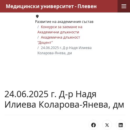
≡
Медицински университет - Плевен
Развитие на академичния състав
Конкурси за заемане на
Академични длъжности
Академична длъжност
"Доцент"
24.06.2025 г. Д-р Надя Илиева
Коларова-Янева, дм
24.06.2025 г. Д-р Надя
Илиева Коларова-Янева, дм