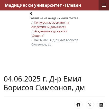
≡
Медицински университет - Плевен
Развитие на академичния състав
Конкурси за заемане на
Академични длъжности
Академична длъжност
"Доцент"
04.06.2025 г. Д-р Емил Борисов
Симеонов, дм
04.06.2025 г. Д-р Емил
Борисов Симеонов, дм