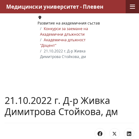
≡
Медицински университет - Плевен
Развитие на академичния състав
Конкурси за заемане на
Академични длъжности
Академична длъжност
"Доцент"
21.10.2022 г. Д-р Живка
Димитрова Стойкова, дм
21.10.2022 г. Д-р Живка
Димитрова Стойкова, дм