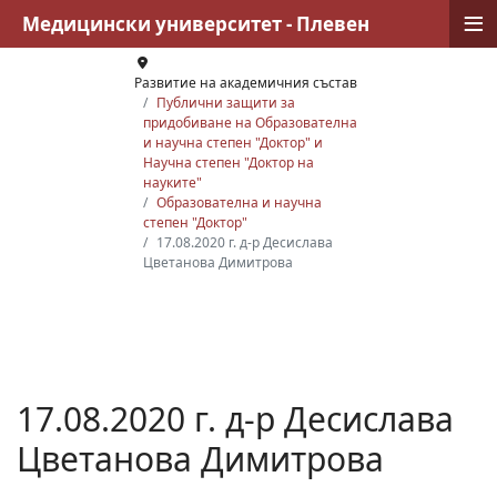
≡
Медицински университет - Плевен
Развитие на академичния състав
Публични защити за
придобиване на Образователна
и научна степен "Доктор" и
Научна степен "Доктор на
науките"
Образователна и научна
степен "Доктор"
17.08.2020 г. д-р Десислава
Цветанова Димитрова
17.08.2020 г. д-р Десислава
Цветанова Димитрова