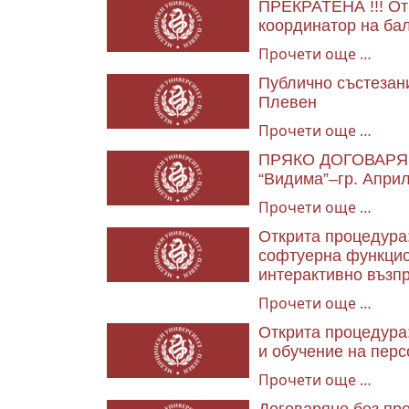
ПРЕКРАТЕНА !!! Отк
координатор на ба
Прочети още …
Публично състезани
Плевен
Прочети още …
ПРЯКО ДОГОВАРЯНЕ:
“Видима”–гр. Април
Прочети още …
Открита процедура
софтуерна функцион
интерактивно възпр
Прочети още …
Открита процедура:
и обучение на перс
Прочети още …