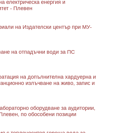
на електрическа енергия и
тет - Плевен
риали на Издателски център при МУ-
ане на отпадъчни води за ПС
лоатация на допълнителна хардуерна и
анционно излъчване на живо, запис и
лабораторно оборудване за аудитории,
-Плевен, по обособени позиции