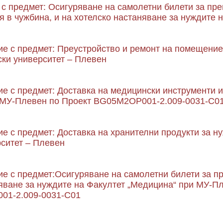
с предмет: Осигуряване на самолетни билети за прев
 в чужбина, и на хотелско настаняване за нуждите 
е с предмет: Преустройство и ремонт на помещение,
ки университет – Плевен
е с предмет: Доставка на медицински инструменти и
 МУ-Плевен по Проект BG05M2OP001-2.009-0031-C0
е с предмет: Доставка на хранителни продукти за ну
ситет – Плевен
е с предмет:Осигуряване на самолетни билети за пре
яване за нуждите на Факултет „Медицина“ при МУ-Пл
01-2.009-0031-C01