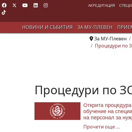
АКРЕДИТАЦИЯ
СПЕЦИ
НОВИНИ И СЪБИТИЯ
ЗА МУ-ПЛЕВЕН
ПРИЕМ
За МУ-Плевен
Процедури по 
Процедури по ЗО
Открита процедура 
обучение на специа
на персонал за ну
Прочети още …