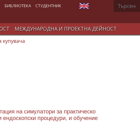
Търсене
Изберете език
В
БИБЛИОТЕКА
СТУДЕНТНИК
ОСТ
МЕЖДУНАРОДНА И ПРОЕКТНА ДЕЙНОСТ
 купувача
тация на симулатори за практическо
и ендоскопски процедури, и обучение