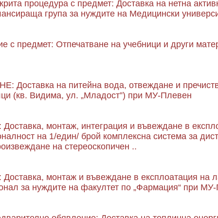
рита процедура с предмет: Доставка на нетна актив
лансираща група за нуждите на Медицински универси
е с предмет: Отпечатване на учебници и други мате
 Доставка на питейна вода, отвеждане и пречиств
ци (кв. Видима, ул. „Младост”) при МУ-Плевен
: Доставка, монтаж, интеграция и въвеждане в експ
алност на 1/един/ брой комплексна система за дист
оизвеждане на стереоскопичен ..
 Доставка, монтаж и въвеждане в експлоатация на 
онал за нуждите на факултет по „Фармация“ при МУ