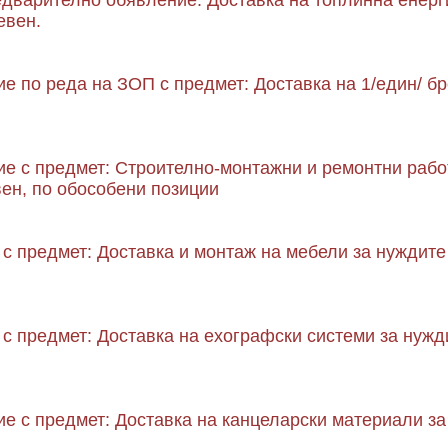
едварително обявление: Доставка на топлинна енерг
евен.
е по реда на ЗОП с предмет: Доставка на 1/един/ бр
ие с предмет: Строително-монтажни и ремонтни раб
ен, по обособени позиции
с предмет: Доставка и монтаж на мебели за нуждит
с предмет: Доставка на ехографски системи за нуж
е с предмет: Доставка на канцеларски материали за