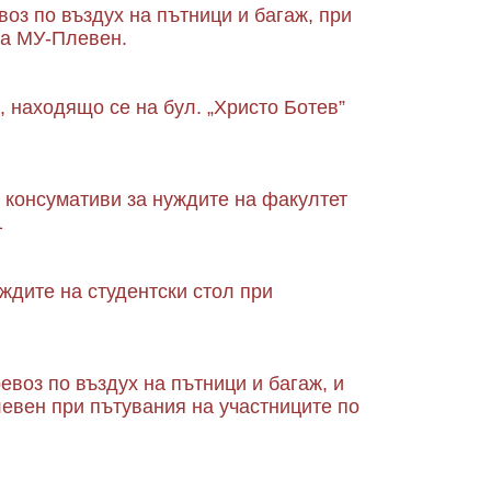
оз по въздух на пътници и багаж, при
на МУ-Плевен.
 находящо се на бул. „Христо Ботев”
 консумативи за нуждите на факултет
1
ждите на студентски стол при
воз по въздух на пътници и багаж, и
евен при пътувания на участниците по