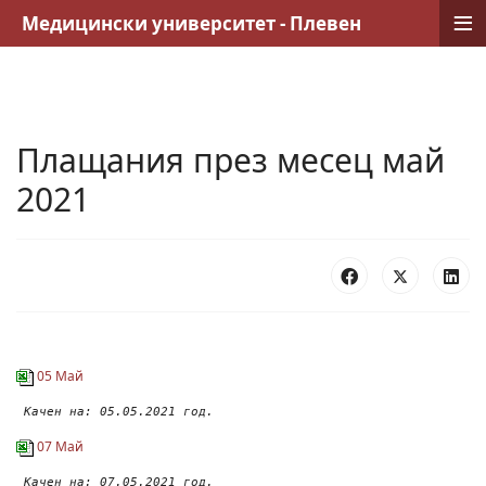
≡
Медицински университет - Плевен
Плащания през месец май
2021
05 Май
 Качен на: 05.05.2021 год.
07 Май
 Качен на: 07.05.2021 год.