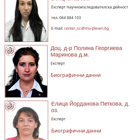
Експерт Научноизследователска дейност
тел. 064 884 103
E-mail:
center_sci@mu-pleven.bg
Доц. д-р Полина Георгиева
Маринова д.м.
Експерт
Биографични данни
Елица Йорданова Петкова, д.
оз.
Експерт
Биографични данни