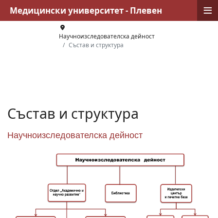
≡
Медицински университет - Плевен
Научноизследователска дейност
Състав и структура
Състав и структура
Научноизследователска дейност