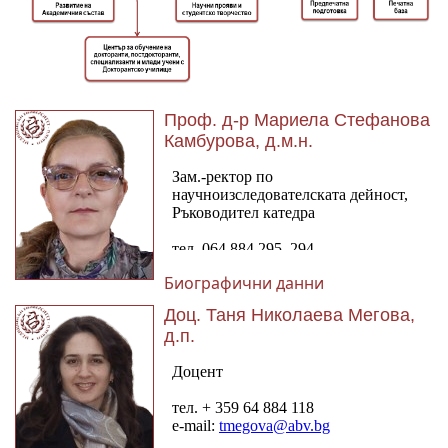
Проф. д-р Мариела Стефанова
Камбурова, д.м.н.
Биографични данни
Доц. Таня Николаева Мегова,
д.п.