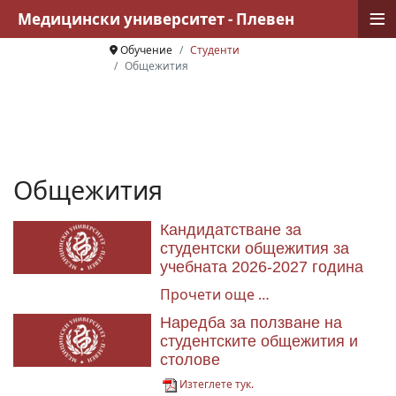
≡
Медицински университет - Плевен
Обучение
Студенти
Общежития
Общежития
Кандидатстване за
студентски общежития за
учебната 2026-2027 година
Прочети още …
Наредба за ползване на
студентските общежития и
столове
Изтеглете тук.