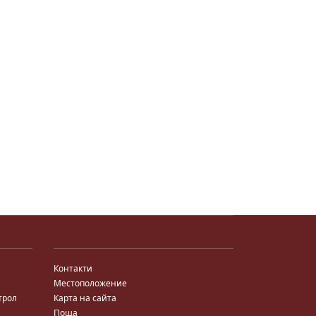
Контакти
Местоположение
трол
Карта на сайта
Поща