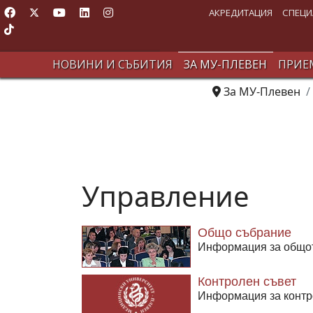
АКРЕДИТАЦИЯ
СПЕЦИ
НОВИНИ И СЪБИТИЯ
ЗА МУ-ПЛЕВЕН
ПРИЕМ
За МУ-Плевен
Управление
Общо събрание
Информация за общо
Контролен съвет
Информация за контр