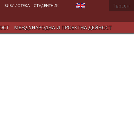
Търсене
Изберете език
В
БИБЛИОТЕКА
СТУДЕНТНИК
ОСТ
МЕЖДУНАРОДНА И ПРОЕКТНА ДЕЙНОСТ