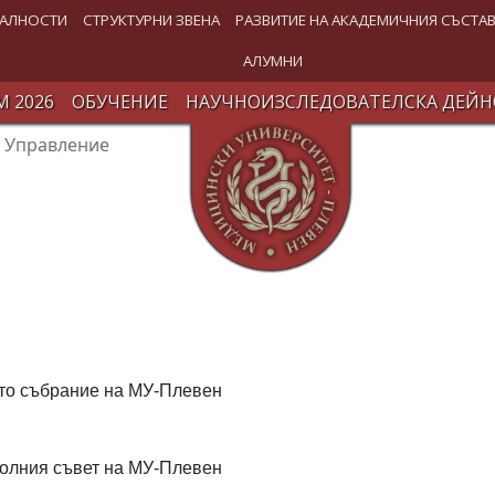
АЛНОСТИ
СТРУКТУРНИ ЗВЕНА
РАЗВИТИЕ НА АКАДЕМИЧНИЯ СЪСТА
АЛУМНИ
 2026
ОБУЧЕНИЕ
НАУЧНОИЗСЛЕДОВАТЕЛСКА ДЕЙН
Управление
то събрание на МУ-Плевен
олния съвет на МУ-Плевен