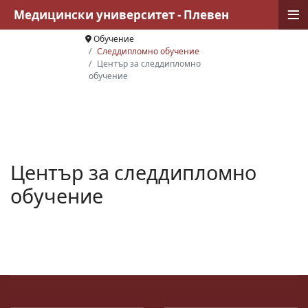
≡
Медицински университет - Плевен
Обучение
Следдипломно обучение
Център за следдипломно
обучение
Център за следдипломно
обучение