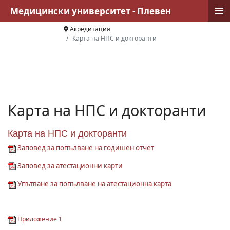
≡
Медицински университет - Плевен
Акредитация
Карта на НПС и докторанти
Карта на НПС и докторанти
Карта на НПС и докторанти
Заповед за попълване на годишен отчет
Заповед за атестационни карти
Упътване за попълване на атестационна карта
Приложение 1