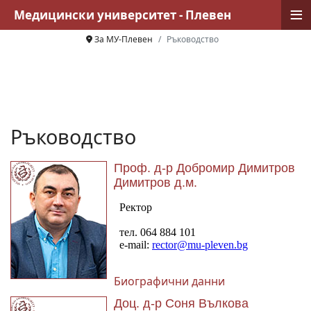
≡
Медицински университет - Плевен
За МУ-Плевен
Ръководство
Ръководство
Проф. д-р Добромир Димитров
Димитров д.м.
Биографични данни
Доц. д-р Соня Вълкова