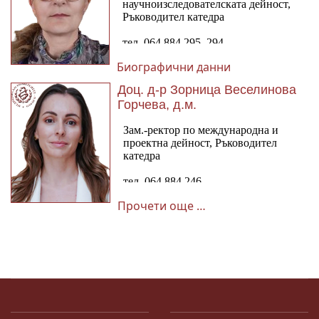
Биографични данни
Доц. д-р Зорница Веселинова
Горчева, д.м.
Прочети още …