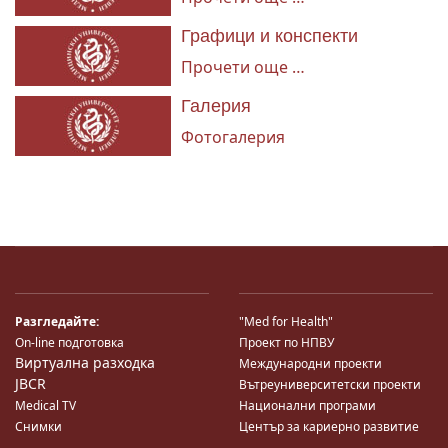
Графици и конспекти
Прочети още …
Галерия
Фотогалерия
Разгледайте:
"Med for Health"
On-line подготовка
Проект по НПВУ
Виртуална разходка
Международни проекти
JBCR
Вътреуниверситетски проекти
Medical TV
Национални програми
Снимки
Център за кариерно развитие