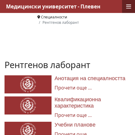
≡
Медицински университет - Плевен
Специалности
Рентгенов лаборант
Рентгенов лаборант
Анотация на специалността
Прочети още …
Квалификационна
характеристика
Прочети още …
Учебни планове
Прочети още …