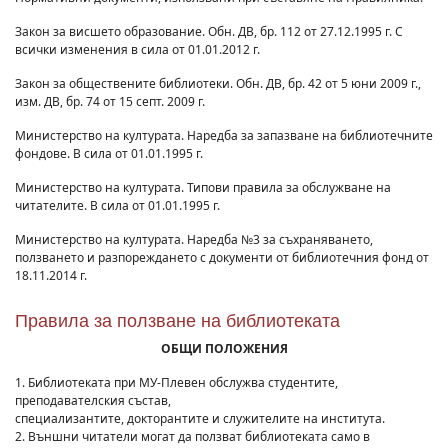
Закон за висшето образование. Обн. ДВ, бр. 112 от 27.12.1995 г. С
всички изменения в сила от 01.01.2012 г.
Закон за обществените библиотеки. Обн. ДВ, бр. 42 от 5 юни 2009 г.,
изм. ДВ, бр. 74 от 15 септ. 2009 г.
Министерство на културата. Наредба за запазване на библиотечните
фондове. В сила от 01.01.1995 г.
Министерство на културата. Типови правила за обслужване на
читателите. В сила от 01.01.1995 г.
Министерство на културата. Наредба №3 за съхраняването,
ползването и разпореждането с документи от библиотечния фонд от
18.11.2014 г.
Правила за ползване на библиотеката
ОБЩИ ПОЛОЖЕНИЯ
1. Библиотеката при МУ-Плевен обслужва студентите,
преподавателския състав,
специализантите, докторантите и служителите на института.
2. Външни читатели могат да ползват библиотеката само в