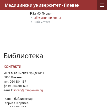
≡
Медицински университет - Плевен
За МУ-Плевен
Обслужващи звена
Библиотека
Библиотека
Контакти
Ул. “Св. Климент Охридски” 1
5800 Плевен
тел. 064 884 137
факс: 064 801 603
e-mail:
library@mu-pleven.bg
Главен библиотекар
Габриел Георгиев