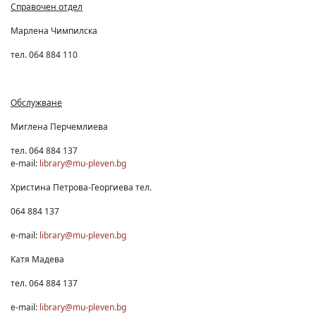
Справочен отдел
Марлена Чимпилска
тел. 064 884 110
Обслужване
Миглена Перчемлиева
тел. 064 884 137
e-mail:
library@mu-pleven.bg
Христина Петрова-Георгиева тел.
064 884 137
e-mail:
library@mu-pleven.bg
Катя Мадева
тел. 064 884 137
e-mail:
library@mu-pleven.bg