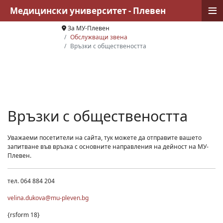
≡
Медицински университет - Плевен
За МУ-Плевен
Обслужващи звена
Връзки с обществеността
Връзки с обществеността
Уважаеми посетители на сайта, тук можете да отправите вашето
запитване във връзка с основните направления на дейност на МУ-
Плевен.
тел. 064 884 204
velina.dukova@mu-pleven.bg
{rsform 18}