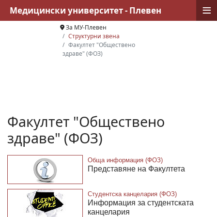
≡
Медицински университет - Плевен
За МУ-Плевен
Структурни звена
Факултет "Обществено
здраве" (ФОЗ)
Факултет "Обществено
здраве" (ФОЗ)
Обща информация (ФОЗ)
Представяне на Факултета
Студентска канцелария (ФОЗ)
Информация за студентската
канцелария