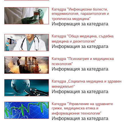
Катедра "Инфекциозни болести,
епидемиология, паразитология и
тропическа медицина"
Информация за катедрата
Катедра "Обща медицина, съдебна
медицина и деонтология"
Информация за катедрата
Катедра "Психиатрия и медицинска
психология"
Информация за катедрата
Катедра „Социална медицина и здравен
мениджмънт“
Информация за катедрата
Катедра "Управление на здравните
грижи, медицинска етика и
информационни технологии"
Информация за катедрата