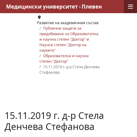
≡
Медицински университет - Плевен
Развитие на академичния състав
Публични защити за
придобиване на Образователна
и научна степен "Доктор" и
Научна степен "Доктор на
науките"
Образователна и научна
степен "Доктор"
15.11.2019 г. д-р Стела Денчева
Стефанова
15.11.2019 г. д-р Стела
Денчева Стефанова