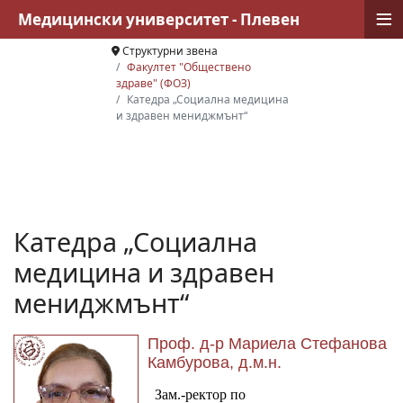
≡
Медицински университет - Плевен
Структурни звена
Факултет "Обществено
здраве" (ФОЗ)
Катедра „Социална медицина
и здравен мениджмънт“
Катедра „Социална
медицина и здравен
мениджмънт“
Проф. д-р Мариела Стефанова
Камбурова, д.м.н.