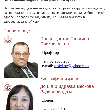
Направление „Здравен мениджмънт и право“ е структуроопределящо
за специалностите „Управление на здравните грижи”, „Обществено
здраве и здравен мениджмънт”, „Социални дейности в
здравеопазването“ и др.
Прочети още …
Проф. Цветан Георгиев
Сивков, д.ю.н
Биографични данни
Доц. д-р Здравка Вескова
Радионова, д.м.