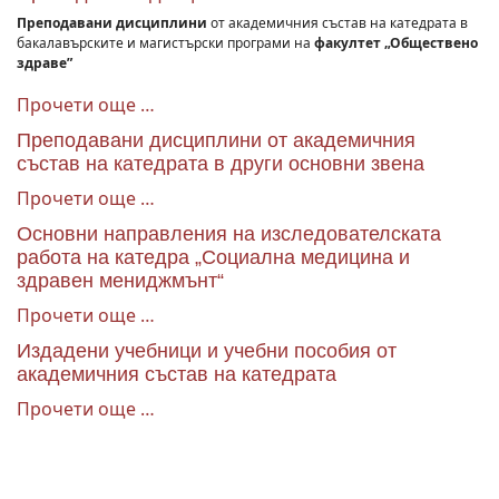
Преподавани дисциплини
от академичния състав на катедрата в
бакалавърските и магистърски програми на
факултет „Обществено
здраве”
Прочети още …
Преподавани дисциплини от академичния
състав на катедрата в други основни звена
Прочети още …
Основни направления на изследователската
работа на катедра „Социална медицина и
здравен мениджмънт“
Прочети още …
Издадени учебници и учебни пособия от
академичния състав на катедрата
Прочети още …