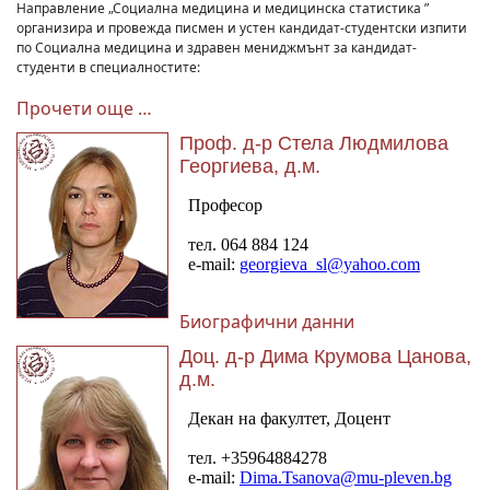
Направление „Социална медицина и медицинска статистика ”
организира и провежда писмен и устен кандидат-студентски изпити
по Социална медицина и здравен мениджмънт за кандидат-
студенти в специалностите:
Прочети още …
Проф. д-р Стела Людмилова
Георгиева, д.м.
Биографични данни
Доц. д-р Дима Крумова Цанова,
д.м.