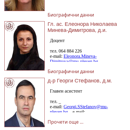
Биографични данни
Гл. ас. Елеонора Николаева
Минева-Димитрова, д.и.
Биографични данни
д-р Георги Стефанов, д.м.
Прочети още …