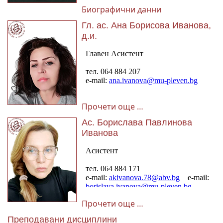
Биографични данни
Гл. ас. Ана Борисова Иванова,
д.и.
Прочети още …
Ас. Борислава Павлинова
Иванова
Прочети още …
Преподавани дисциплини