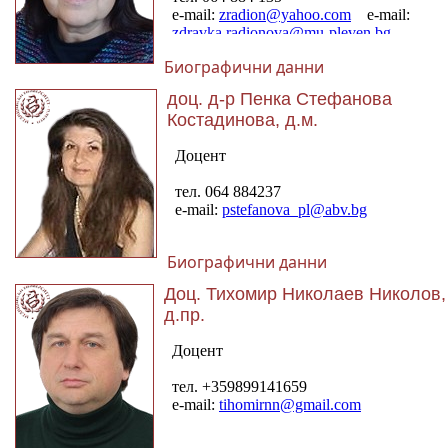
Биографични данни
доц. д-р Пенка Стефанова
Костадинова, д.м.
Биографични данни
Доц. Тихомир Николаев Николов,
д.пр.