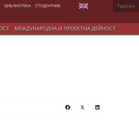
Търсене
Изберете език
В
БИБЛИОТЕКА
СТУДЕНТНИК
ОСТ
МЕЖДУНАРОДНА И ПРОЕКТНА ДЕЙНОСТ