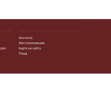
Контакти
Местоположение
трол
Карта на сайта
Поща