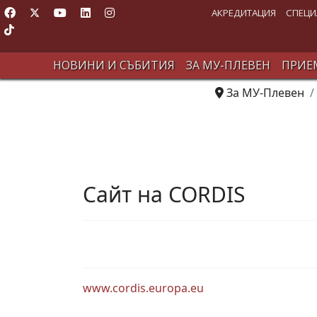
АКРЕДИТАЦИЯ
СПЕЦИ
НОВИНИ И СЪБИТИЯ
ЗА МУ-ПЛЕВЕН
ПРИЕМ
За МУ-Плевен
Сайт на CORDIS
www.cordis.europa.eu