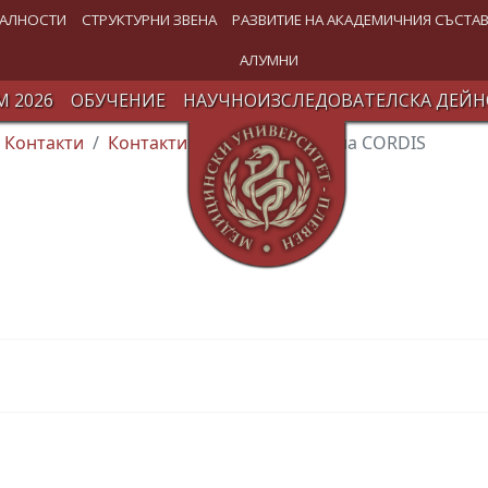
АЛНОСТИ
СТРУКТУРНИ ЗВЕНА
РАЗВИТИЕ НА АКАДЕМИЧНИЯ СЪСТА
АЛУМНИ
 2026
ОБУЧЕНИЕ
НАУЧНОИЗСЛЕДОВАТЕЛСКА ДЕЙН
Контакти
Контакти и връзки
Сайт на CORDIS