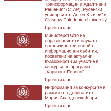
Трансформации и Адаптивни
Решения" (СТАР), Русенски
университет "Ангел Кънчев" и
Glasgow Caledonian University
Прочети още …
Министерството на
образованието и науката
организира три онлайн
информационни събития,
посветени на актуални
възможности за участие в
конкурси по програма
„Хоризонт Европа“ .
Прочети още …
Информация за конкурсите в
рамките на дейностите
Мария Склодовска-Кюри
Прочети още …