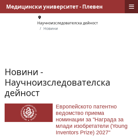
≡
Медицински университет - Плевен
Научноизследователска дейност
Новини
Новини -
Научноизследователска
дейност
Европейското патентно
ведомство приема
номинации за "Награда за
млади изобретатели (Young
Inventors Prize) 2027"