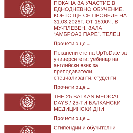
ПОКАНА ЗА УЧАСТИЕ В
ЕДНОДНЕВНО ОБУЧЕНИЕ,
КОЕТО ЩЕ СЕ ПРОВЕДЕ НА
31.03.2026Г. ОТ 15:00Ч. В
МУ-ПЛЕВЕН, ЗАЛА
“АМБРОАЗ ПАРЕ”, ТЕЛЕЦ
Прочети още …
Поканени сте на UpToDate за
университети: уебинар на
английски език за
преподаватели,
специализанти, студенти
Прочети още …
THE 25 BALKAN MEDICAL
DAYS / 25-ТИ БАЛКАНСКИ
МЕДИЦИНСКИ ДНИ
Прочети още …
Стипендии и обучителни