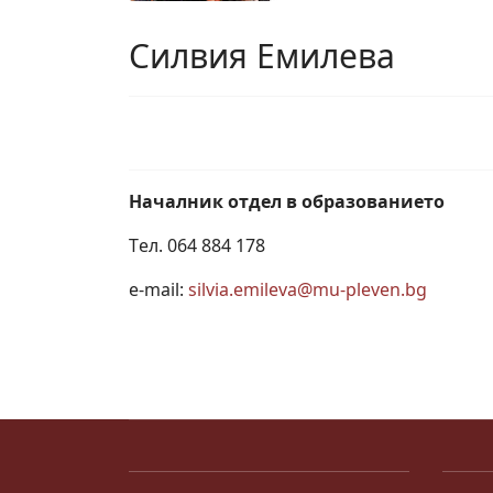
Силвия Емилева
Началник отдел в образованието
Tел. 064 884 178
e-mail:
silvia.emileva@mu-pleven.bg