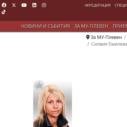
АКРЕДИТАЦИЯ
СПЕЦИ
НОВИНИ И СЪБИТИЯ
ЗА МУ-ПЛЕВЕН
ПРИЕМ
За МУ-Плевен
Силвия Емилев