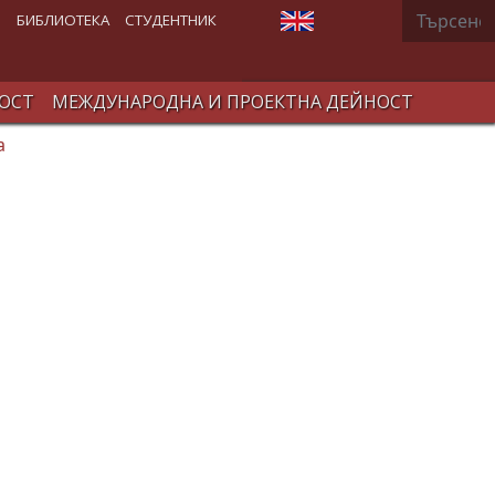
Търсене
Изберете език
В
БИБЛИОТЕКА
СТУДЕНТНИК
ОСТ
МЕЖДУНАРОДНА И ПРОЕКТНА ДЕЙНОСТ
а