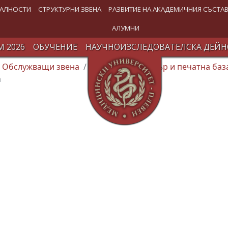
АЛНОСТИ
СТРУКТУРНИ ЗВЕНА
РАЗВИТИЕ НА АКАДЕМИЧНИЯ СЪСТА
АЛУМНИ
 2026
ОБУЧЕНИЕ
НАУЧНОИЗСЛЕДОВАТЕЛСКА ДЕЙН
Обслужващи звена
Издателски център и печатна баз
а