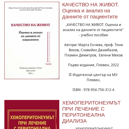
КАЧЕСТВО НА ЖИВОТ.
Оценка и анализ на
данните от пациентите
„КАЧЕСТВО НА ЖИВОТ. Оценка и
анализ на данните от пациентите“
- учебно пособие
Автори: Марта Енчева, проф. Тони
Веков, Славейко Джамбазов,
Пламен Димитров, Евгени Меков
Първо издание, Плевен, 2022
© Издателски център на МУ-
Плевен,
ISBN - 978-954-756-312-4
ХЕМОПЕРИТОНЕУМЪТ
ПРИ ЛЕЧЕНИЕ С
ПЕРИТОНЕАЛНА
ДИАЛИЗА
„ХЕМОПЕРИТОНЕУМЪТ