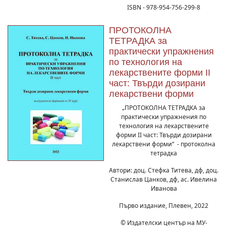
ISBN - 978-954-756-299-8
ПРОТОКОЛНА
ТЕТРАДКА за
практически упражнения
по технология на
лекарствените форми II
част: Твърди дозирани
лекарствени форми
„ПРОТОКОЛНА ТЕТРАДКА за
практически упражнения по
технология на лекарствените
форми II част: Твърди дозирани
лекарствени форми“ - протоколна
тетрадка
Автори: доц. Стефка Титева, дф, доц.
Станислав Цанков, дф, ас. Ивелина
Иванова
Първо издание, Плевен, 2022
© Издателски център на МУ-