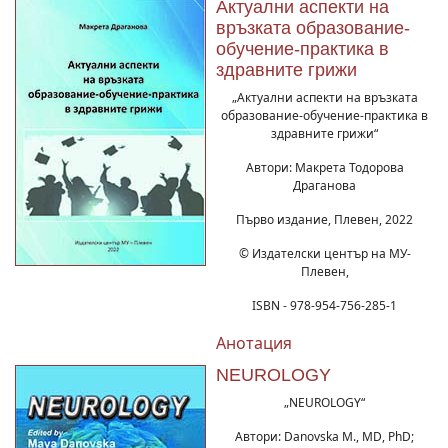
Актуални аспекти на
връзката образование-
обучение-практика в
здравните грижи
„Актуални аспекти на връзката
образование-обучение-практика в
здравните грижи“
Автори: Макрета Тодорова
Драганова
Първо издание, Плевен, 2022
© Издателски център на МУ-
Плевен,
ISBN - 978-954-756-285-1
Анотация
NEUROLOGY
„NEUROLOGY“
Автори: Danovska M., MD, PhD;