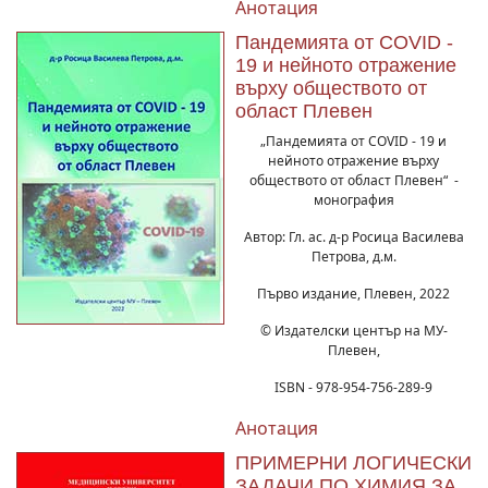
Анотация
Пандемията от COVID -
19 и нейното отражение
върху обществото от
област Плевен
„Пандемията от COVID - 19 и
нейното отражение върху
обществото от област Плевен“ -
монография
Автор: Гл. ас. д-р Росица Василева
Петрова, д.м.
Първо издание, Плевен, 2022
© Издателски център на МУ-
Плевен,
ISBN - 978-954-756-289-9
Анотация
ПРИМЕРНИ ЛОГИЧЕСКИ
ЗАДАЧИ ПО ХИМИЯ ЗА