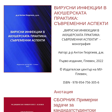
ВИРУСНИ ИНФЕКЦИИ В
АКУШЕРСКАТА
ПРАКТИКА:
СЪВРЕМЕННИ АСПЕКТИ
„ВИРУСНИ ИНФЕКЦИИ В
АКУШЕРСКАТА ПРАКТИКА:
СЪВРЕМЕННИ АСПЕКТИ“ -
монография
Автор: д-р Антон Георгиев, д.м.
Първо издание, Плевен, 2022
© Издателски център на МУ-
Плевен,
ISBN - 978-954-756-305-6
Анотация
СБОРНИК Примерни
задачи за
кандидатстудентски