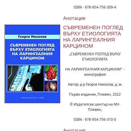
ISBN - 978-954-756-309-4
Анотация
СЪВРЕМЕНЕН ПОГЛЕД
ВЪРХУ ЕТИОЛОГИЯТА
НА ЛАРИНГЕАЛНИЯ
КАРЦИНОМ
„СЪВРЕМЕНЕН ПОГЛЕД ВЪРХУ
ЕТИОЛОГИЯТА
НА ЛАРИНГЕАЛНИЯ КАРЦИНОМ“ -
монография
Автор: д-р Георги Николов, д. м.
Първо издание, Плевен, 2022
© Издателски център на МУ-
Плевен,
ISBN - 978-954-756-310-0
Анотация