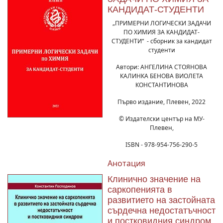
КАНДИДАТ-СТУДЕНТИ
„ПРИМЕРНИ ЛОГИЧЕСКИ ЗАДАЧИ
ПО ХИМИЯ ЗА КАНДИДАТ-
СТУДЕНТИ“ - сборник за кандидат
студенти
Автори: АНГЕЛИНА СТОЯНОВА
КАЛИНКА БЕНОВА ВИОЛЕТА
КОНСТАНТИНОВА
Първо издание, Плевен, 2022
© Издателски център на МУ-
Плевен,
ISBN - 978-954-756-290-5
Анотация
Клинично значение на
саркопенията в
развитието на застойната
сърдечна недостатъчност
и постковидния синдром