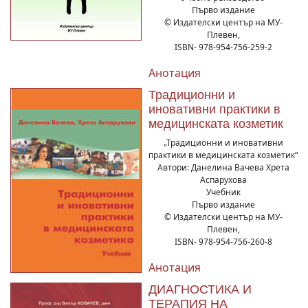
Първо издание
© Издателски център на МУ-
Плевен,
ISBN- 978-954-756-259-2
Анотация
Традиционни и
иновативни практики в
медицинската козметик
„Традиционни и иновативни
практики в медицинската козметик“
Автори: Данелина Вачева Хрета
Аспарухова
Учебник
Първо издание
© Издателски център на МУ-
Плевен,
ISBN- 978-954-756-260-8
Анотация
ДИАГНОСТИКА И
ТЕРАПИЯ НА