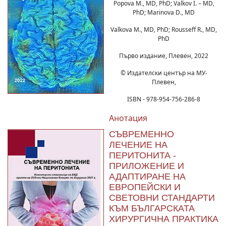
Popova М., MD, PhD; Valkov I. – MD,
PhD; Marinova D., MD
Valkova M., MD, PhD; Rousseff R., MD,
PhD
Първо издание, Плевен, 2022
© Издателски център на МУ-
Плевен,
ISBN - 978-954-756-286-8
Анотация
СЪВРЕМЕННО
ЛЕЧЕНИЕ НА
ПЕРИТОНИТА -
ПРИЛОЖЕНИЕ И
АДАПТИРАНЕ НА
ЕВРОПЕЙСКИ И
СВЕТОВНИ СТАНДАРТИ
КЪМ БЪЛГАРСКАТА
ХИРУРГИЧНА ПРАКТИКА