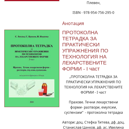
Плевен,
ISBN - 978-954-756-295-0
Анотация
ПРОТОКОЛНА
ТЕТРАДКА ЗА
ПРАКТИЧЕСКИ
УПРАЖНЕНИЯ ПО
ТЕХНОЛОГИЯ НА
ЛЕКАРСТВЕНИТЕ
ФОРМИ - I част
„ПРОТОКОЛНА ТЕТРАДКА ЗА
ПРАКТИЧЕСКИ УПРАЖНЕНИЯ ПО
ТЕХНОЛОГИЯ НА ЛЕКАРСТВЕНИТЕ
ФОРМИ - I част
Прахове. Течни лекарствени
форми- разтвори, емулсии,
суспензии“ - протоколна тетрадка
Автори: доц. Стефка Титева, дф, доц.
Станислав Цанков, дф, ас. Ивелина