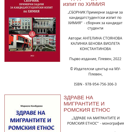
изпит по ХИМИЯ
„СБОРНИК Примерни задачи за
кандидатстудентски изпит по
ХИМИЯ“ - сборник за кандидат
студенти
Автори: АНГЕЛИНА СТОЯНОВА
КАЛИНКА БЕНОВА ВИОЛЕТА
КОНСТАНТИНОВА
Първо издание, Плевен, 2022
© Издателски център на МУ-
Плевен,
ISBN - 978-954-756-306-3
ЗДРАВЕ НА
МИГРАНТИТЕ И
РОМСКИЯ ЕТНОС
„ЗДРАВЕ НА МИГРАНТИТЕ И
РОМСКИЯ ЕТНОС“ - монография