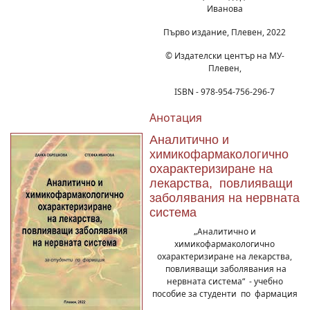
Иванова
Първо издание, Плевен, 2022
© Издателски център на МУ-
Плевен,
ISBN - 978-954-756-296-7
Анотация
Аналитично и
химикофармакологично
охарактеризиране на
лекарства, повлияващи
заболявания на нервната
система
„Аналитично и
химикофармакологично
охарактеризиране на лекарства,
повлияващи заболявания на
нервната система“ - учебно
пособие за студенти по фармация