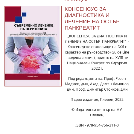
КОНСЕНСУС ЗА
ДИАГНОСТИКА И
ЛЕЧЕНИЕ НА ОСТЪР
ПАНКРЕАТИТ
„КОНСЕНСУС ЗА ДИАГНОСТИКА И
ЛЕЧЕНИЕ НА ОСТЪР ПАНКРЕАТИТ“ -
Консенсусно становище на БХД с
характер на ръководство (Guide Line
- водеща линия), прието на XVIII-ти
Национален Конгрес по Хирургия
2022 г.
Под редакцията на: Проф. Росен
Маджов, дмн, Акад. Дамян Дамянов,
дмн, Проф. Димитър Стойков, дмн
Първо издание, Плевен, 2022
© Издателски център на МУ-
Плевен,
ISBN - 978-954-756-311-0