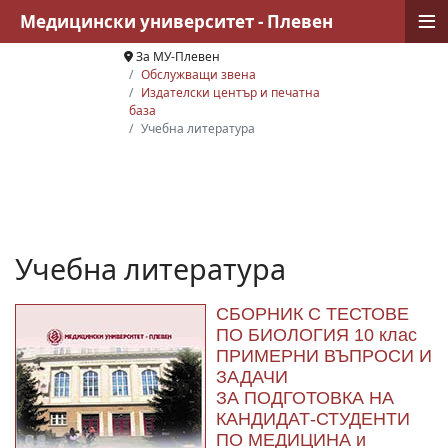
≡
Медицински университет - Плевен
За МУ-Плевен
Обслужващи звена
Издателски център и печатна
база
Учебна литература
Учебна литература
СБОРНИК С ТЕСТОВЕ
ПО БИОЛОГИЯ 10 клас
ПРИМЕРНИ ВЪПРОСИ И
ЗАДАЧИ
ЗА ПОДГОТОВКА НА
КАНДИДАТ-СТУДЕНТИ
ПО МЕДИЦИНА и