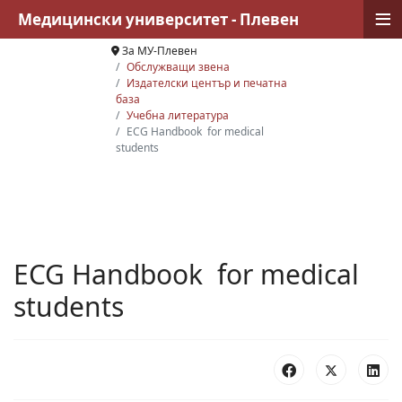
≡
Медицински университет - Плевен
За МУ-Плевен
Обслужващи звена
Издателски център и печатна
база
Учебна литература
ECG Handbook for medical
students
ECG Handbook for medical
students