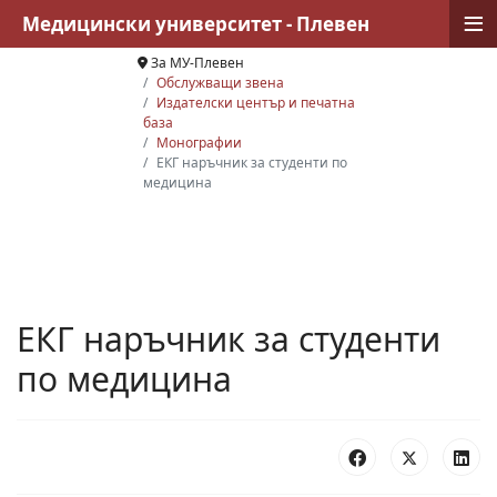
≡
Медицински университет - Плевен
За МУ-Плевен
Обслужващи звена
Издателски център и печатна
база
Монографии
ЕКГ наръчник за студенти по
медицина
ЕКГ наръчник за студенти
по медицина