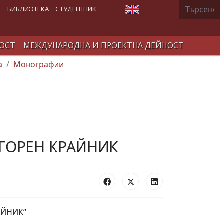
Търсене
Изберете език
В
БИБЛИОТЕКА
СТУДЕНТНИК
ОСТ
МЕЖДУНАРОДНА И ПРОЕКТНА ДЕЙНОСТ
а
Монографии
 ГОРЕН КРАЙНИК
АЙНИК“