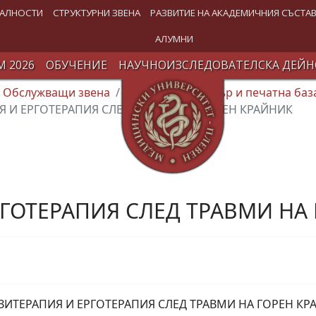
АЛНОСТИ
СТРУКТУРНИ ЗВЕНА
РАЗВИТИЕ НА АКАДЕМИЧНИЯ СЪСТА
АЛУМНИ
 2026
ОБУЧЕНИЕ
НАУЧНОИЗСЛЕДОВАТЕЛСКА ДЕЙН
Обслужващи звена
Издателски център и печатна баз
 И ЕРГОТЕРАПИЯ СЛЕД ТРАВМИ НА ГОРЕН КРАЙНИК
ГОТЕРАПИЯ СЛЕД ТРАВМИ НА
ЗИТЕРАПИЯ И ЕРГОТЕРАПИЯ СЛЕД ТРАВМИ НА ГОРЕН КР