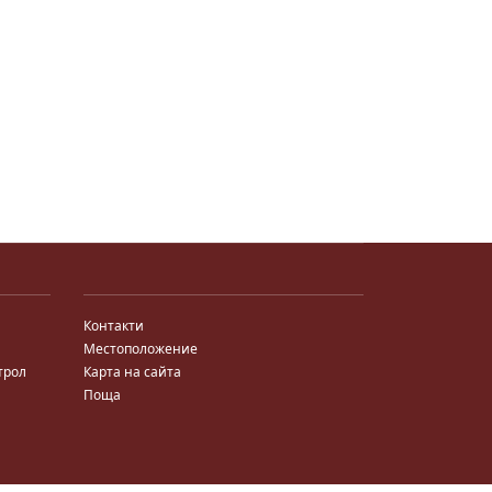
Контакти
Местоположение
трол
Карта на сайта
Поща