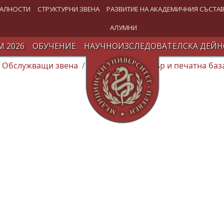
АЛНОСТИ
СТРУКТУРНИ ЗВЕНА
РАЗВИТИЕ НА АКАДЕМИЧНИЯ СЪСТА
АЛУМНИ
 2026
ОБУЧЕНИЕ
НАУЧНОИЗСЛЕДОВАТЕЛСКА ДЕЙН
Обслужващи звена
Издателски център и печатна баз