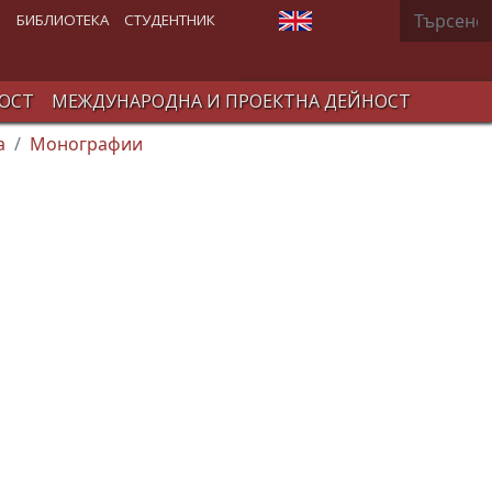
Търсене
Изберете език
В
БИБЛИОТЕКА
СТУДЕНТНИК
ОСТ
МЕЖДУНАРОДНА И ПРОЕКТНА ДЕЙНОСТ
а
Монографии