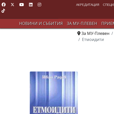
АКРЕДИТАЦИЯ
СПЕЦИ
НОВИНИ И СЪБИТИЯ
ЗА МУ-ПЛЕВЕН
ПРИЕМ
За МУ-Плевен
Етмоидити