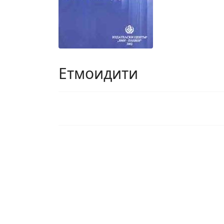
Етмоидити