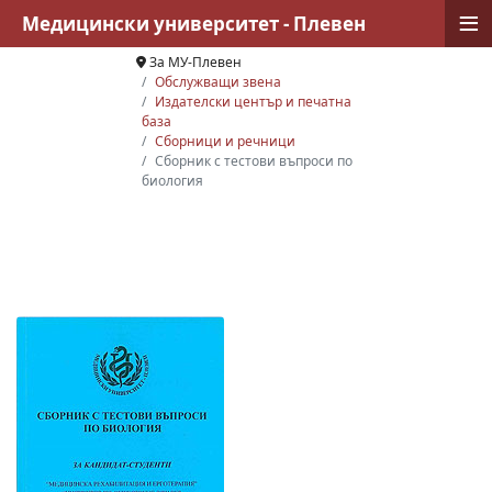
≡
Медицински университет - Плевен
За МУ-Плевен
Обслужващи звена
Издателски център и печатна
база
Сборници и речници
Сборник с тестови въпроси по
биология