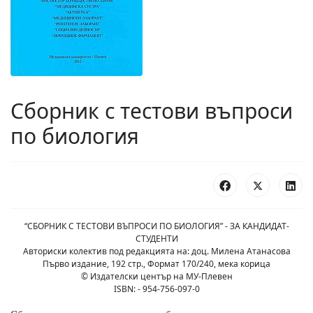
Сборник с тестови въпроси
по биология
“СБОРНИК С ТЕСТОВИ ВЪПРОСИ ПО БИОЛОГИЯ” - ЗА КАНДИДАТ-
СТУДЕНТИ
Авториски колектив под редакцията на: доц. Милена Атанасова
Първо издание, 192 стр., Формат 170/240, мека корица
© Издателски център на МУ-Плевен
ISBN: - 954-756-097-0