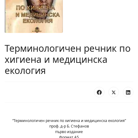
Терминологичен речник по
хигиена и медицинска
екология
“Терминологичен речник по хигиена и медицинска екология”
проф. д-р Б. Стефанов
първо издание
Формат А5