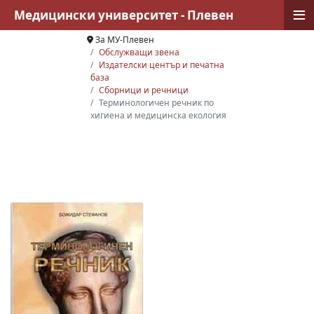
≡
Медицински университет - Плевен
За МУ-Плевен
Обслужващи звена
Издателски център и печатна
база
Сборници и речници
Терминологичен речник по
хигиена и медицинска екология