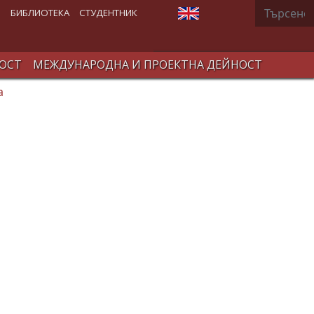
Търсене
Изберете език
В
БИБЛИОТЕКА
СТУДЕНТНИК
ОСТ
МЕЖДУНАРОДНА И ПРОЕКТНА ДЕЙНОСТ
а