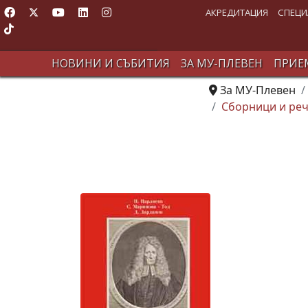
АКРЕДИТАЦИЯ
СПЕЦИ
НОВИНИ И СЪБИТИЯ
ЗА МУ-ПЛЕВЕН
ПРИЕМ
За МУ-Плевен
Сборници и ре