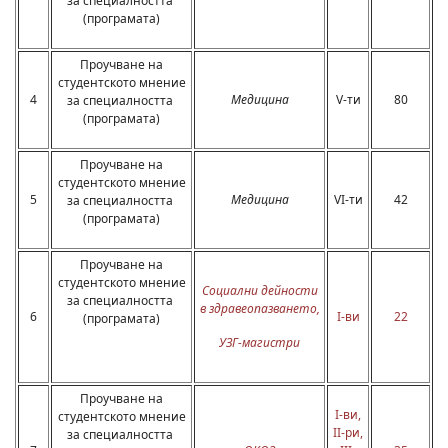
за специалността
(програмата)
Проучване на
студентското мнение
4
Медицина
V-ти
80
за специалността
(програмата)
Проучване на
студентското мнение
5
Медицина
VI-ти
42
за специалността
(програмата)
Проучване на
студентското мнение
Социални дейности
за специалността
в здравеопазването,
6
I-ви
22
(програмата)
УЗГ-магистри
Проучване на
I-ви,
студентското мнение
II-ри,
за специалността