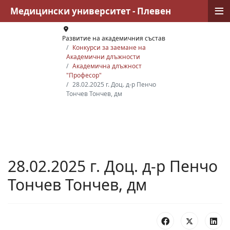
≡
Медицински университет - Плевен
Развитие на академичния състав
Конкурси за заемане на
Академични длъжности
Академична длъжност
"Професор"
28.02.2025 г. Доц. д-р Пенчо
Тончев Тончев, дм
28.02.2025 г. Доц. д-р Пенчо
Тончев Тончев, дм