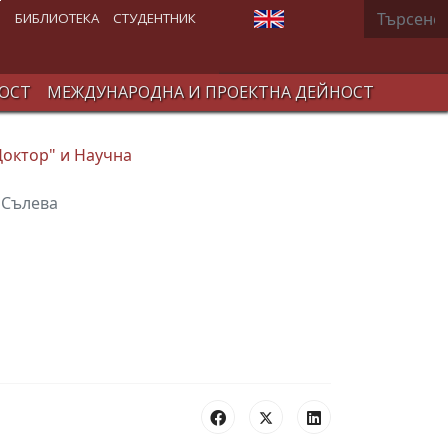
Търсене
Изберете език
В
БИБЛИОТЕКА
СТУДЕНТНИК
ОСТ
МЕЖДУНАРОДНА И ПРОЕКТНА ДЕЙНОСТ
Доктор" и Научна
 Сълева