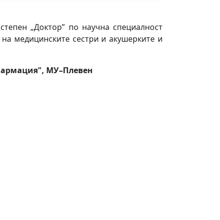
степен „Доктор” по научна специалност
 на медицинските сестри и акушерките и
 "Фармация", МУ–Плевен