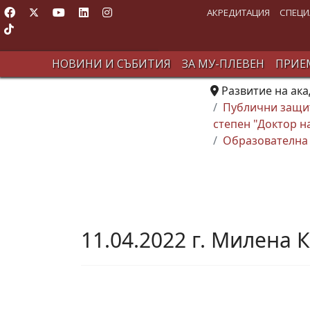
АКРЕДИТАЦИЯ
СПЕЦИ
НОВИНИ И СЪБИТИЯ
ЗА МУ-ПЛЕВЕН
ПРИЕМ
Развитие на ак
Публични защит
степен "Доктор н
Образователна 
11.04.2022 г. Милена 