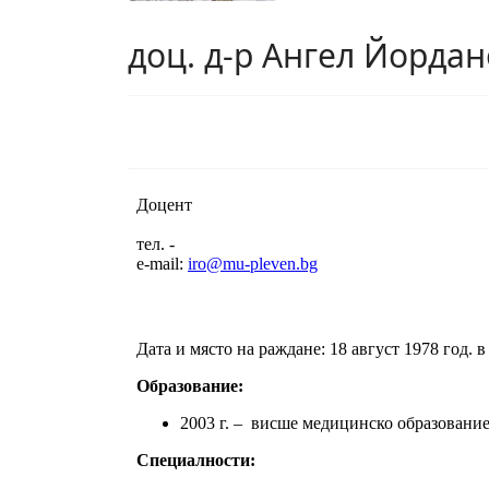
доц. д-р Ангел Йордан