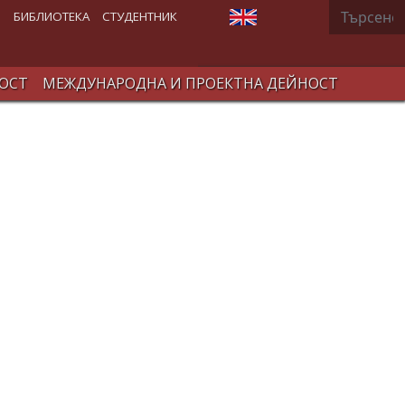
Търсене
Изберете език
В
БИБЛИОТЕКА
СТУДЕНТНИК
ОСТ
МЕЖДУНАРОДНА И ПРОЕКТНА ДЕЙНОСТ