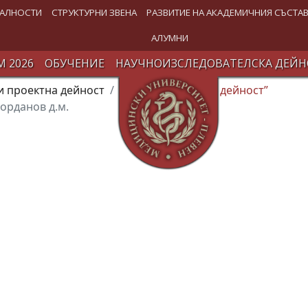
АЛНОСТИ
СТРУКТУРНИ ЗВЕНА
РАЗВИТИЕ НА АКАДЕМИЧНИЯ СЪСТА
АЛУМНИ
 2026
ОБУЧЕНИЕ
НАУЧНОИЗСЛЕДОВАТЕЛСКА ДЕЙН
 проектна дейност
Сектор „Проектна дейност”
Йорданов д.м.