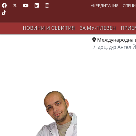
АКРЕДИТАЦИЯ
СПЕЦИ
НОВИНИ И СЪБИТИЯ
ЗА МУ-ПЛЕВЕН
ПРИЕМ
Международна и
доц. д-р Ангел 