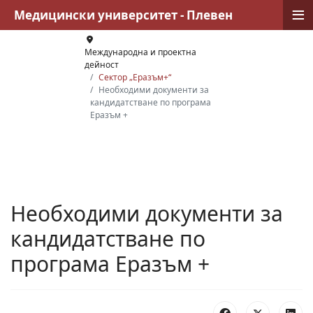
≡
Медицински университет - Плевен
Международна и проектна
дейност
Сектор „Еразъм+“
Необходими документи за
кандидатстване по програма
Еразъм +
Необходими документи за
кандидатстване по
програма Еразъм +