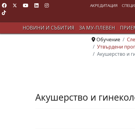
АКРЕДИТАЦИЯ
СПЕЦИ
НОВИНИ И СЪБИТИЯ
ЗА МУ-ПЛЕВЕН
ПРИЕМ
Обучение
Сл
Утвърдени прог
Акушерство и ги
Акушерство и гинеколо