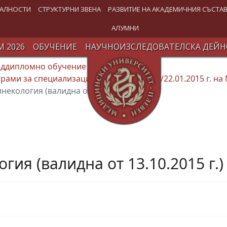
АЛНОСТИ
СТРУКТУРНИ ЗВЕНА
РАЗВИТИЕ НА АКАДЕМИЧНИЯ СЪСТА
АЛУМНИ
 2026
ОБУЧЕНИЕ
НАУЧНОИЗСЛЕДОВАТЕЛСКА ДЕЙН
еддипломно обучение
Специализация
рами за специализация по Наредба № 1/22.01.2015 г. на
некология (валидна от 13.10.2015 г.)
гия (валидна от 13.10.2015 г.)