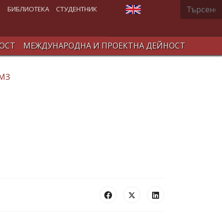
Търсене
Изберете език
В
БИБЛИОТЕКА
СТУДЕНТНИК
ОСТ
МЕЖДУНАРОДНА И ПРОЕКТНА ДЕЙНОСТ
 МЗ