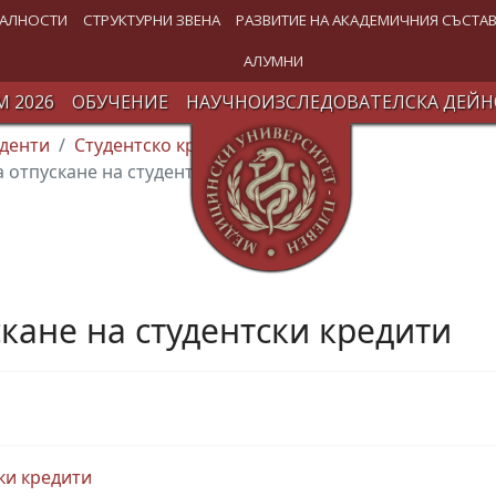
АЛНОСТИ
СТРУКТУРНИ ЗВЕНА
РАЗВИТИЕ НА АКАДЕМИЧНИЯ СЪСТА
АЛУМНИ
 2026
ОБУЧЕНИЕ
НАУЧНОИЗСЛЕДОВАТЕЛСКА ДЕЙН
денти
Студентско кредитиране
а отпускане на студентски кредити
скане на студентски кредити
ки кредити