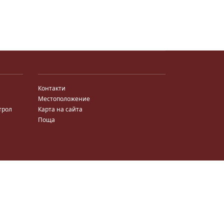
Контакти
Местоположение
трол
Карта на сайта
Поща