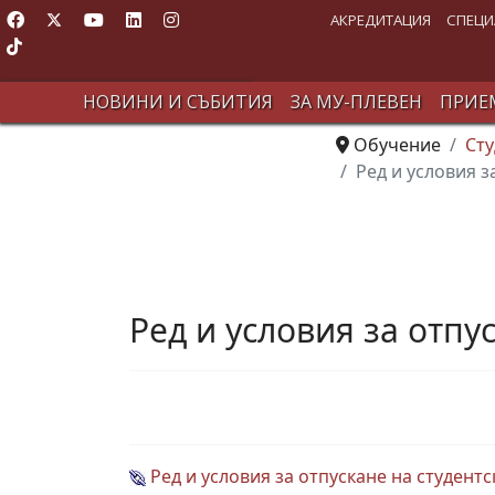
АКРЕДИТАЦИЯ
СПЕЦИ
НОВИНИ И СЪБИТИЯ
ЗА МУ-ПЛЕВЕН
ПРИЕМ
Обучение
Сту
Ред и условия з
Ред и условия за отпу
Ред и условия за отпускане на студентс