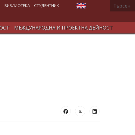
Търсене
Изберете език
В
БИБЛИОТЕКА
СТУДЕНТНИК
ОСТ
МЕЖДУНАРОДНА И ПРОЕКТНА ДЕЙНОСТ