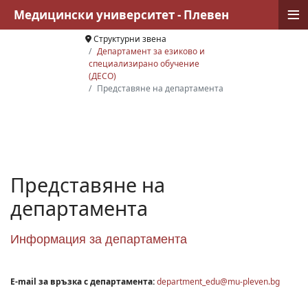
≡
Медицински университет - Плевен
Структурни звена
Департамент за езиково и
специализирано обучение
(ДЕСО)
Представяне на департамента
Представяне на
департамента
Информация за департамента
E-mail за връзка с департамента:
department_edu@mu-pleven.bg