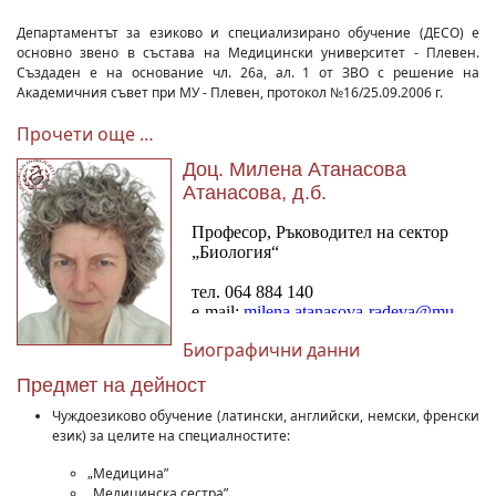
Департаментът за езиково и специализирано обучение (ДЕСО) е
основно звено в състава на Медицински университет - Плевен.
Създаден е на основание чл. 26а, ал. 1 от ЗВО с решение на
Академичния съвет при МУ - Плевен, протокол №16/25.09.2006 г.
Прочети още …
Доц. Милена Атанасова
Атанасова, д.б.
Биографични данни
Предмет на дейност
Чуждоезиково обучение (латински, английски, немски, френски
език) за целите на специалностите:
„Медицина”
„Медицинска сестра”