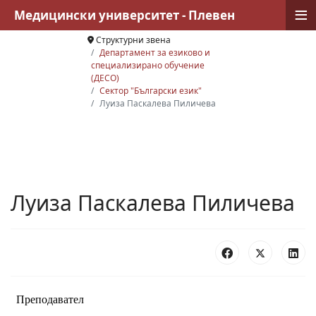
≡
Медицински университет - Плевен
Структурни звена
Департамент за езиково и
специализирано обучение
(ДЕСО)
Сектор "Български език"
Луиза Паскалева Пиличева
Луиза Паскалева Пиличева