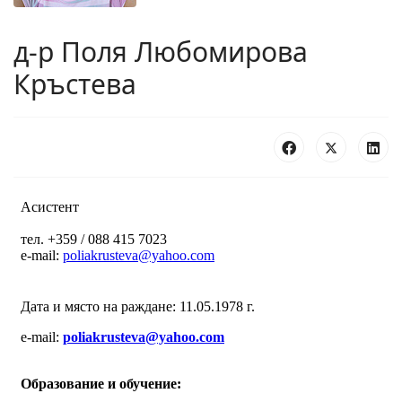
д-р Поля Любомирова
Кръстева