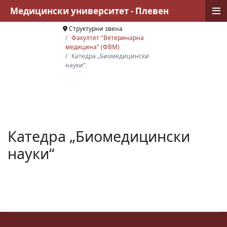
≡
Медицински университет - Плевен
Структурни звена
Факултет "Ветеринарна
медицина" (ФВМ)
Катедра „Биомедицински
науки“
Катедра „Биомедицински
науки“